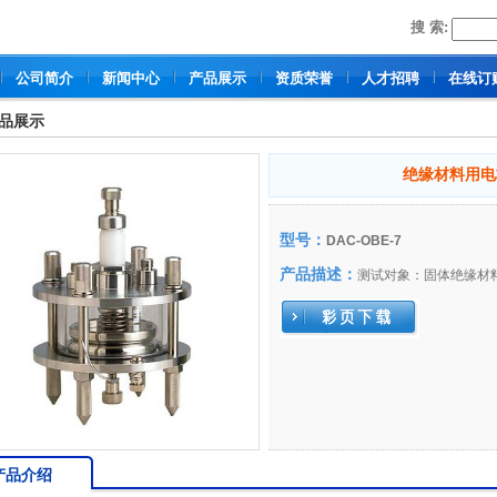
搜 索:
公司简介
新闻中心
产品展示
资质荣誉
人才招聘
在线订
品展示
绝缘材料用电极
型号：
DAC-OBE-7
产品描述：
测试对象：固体绝缘材
产品介绍