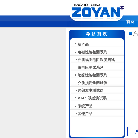
首页
产
新产品
电磁性能检测系列
在线线圈电阻温度测试
微电阻测试系列
绝缘性能检测系列
介质损耗角测试仪
局部放电测试仪
PT-CT误差测试系
系统产品
其他产品