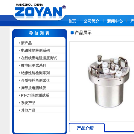
首页
公司简介
新闻中心
产品展示
新产品
电磁性能检测系列
在线线圈电阻温度测试
微电阻测试系列
绝缘性能检测系列
介质损耗角测试仪
局部放电测试仪
PT-CT误差测试系
系统产品
其他产品
产品介绍