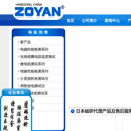
首页
公司简介
新闻中心
新产品
电磁性能检测系列
在线线圈电阻温度测试
微电阻测试系列
绝缘性能检测系列
介质损耗角测试仪
局部放电测试仪
PT-CT误差测试系
系统产品
其他产品